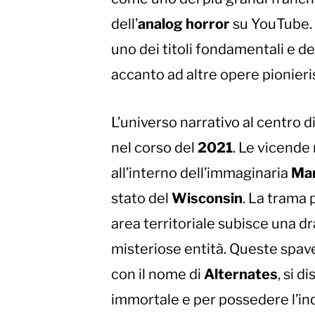
dell’
analog horror
su YouTube. 
uno dei titoli fondamentali e de
accanto ad altre opere pionier
L’universo narrativo al centro d
nel corso del
2021
. Le vicende
all’interno dell’immaginaria
Man
stato del
Wisconsin
. La trama 
area territoriale subisce una d
misteriose entità. Queste spave
con il nome di
Alternates
, si 
immortale e per possedere l’inq