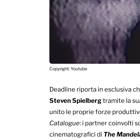
Copyright: Youtube
Deadline riporta in esclusiva c
Steven Spielberg
tramite la s
unito le proprie forze produtt
Catalogue
: i partner coinvolti s
cinematografici di
The Mandel