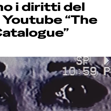
 i diritti del
 Youtube “The
atalogue”