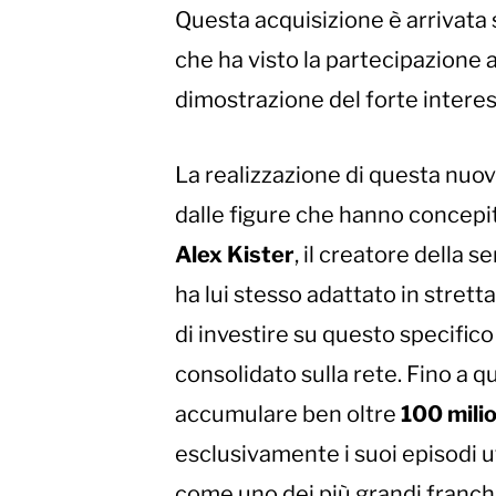
Questa acquisizione è arrivata 
che ha visto la partecipazione a
dimostrazione del forte intere
La realizzazione di questa nuo
dalle figure che hanno concepito 
Alex Kister
, il creatore della 
ha lui stesso adattato in strett
di investire su questo specifico
consolidato sulla rete. Fino a
accumulare ben oltre
100 milio
esclusivamente i suoi episodi uf
come uno dei più grandi franchise