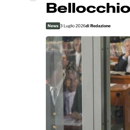
Bellocchi
News
3 Luglio 2026
di
Redazione