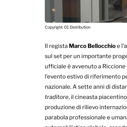
Copyright: 01 Distribution
Il regista
Marco Bellocchio
e l’
sul set per un importante prog
ufficiale è avvenuto a Riccione
l’evento estivo di riferimento pe
nazionale. A sette anni di dist
traditore
, il cineasta piacenti
produzione di rilievo internazio
parabola professionale e uman