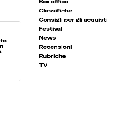
Box office
Classifiche
Consigli per gli acquisti
Festival
News
ata
on
Recensioni
,
Rubriche
TV