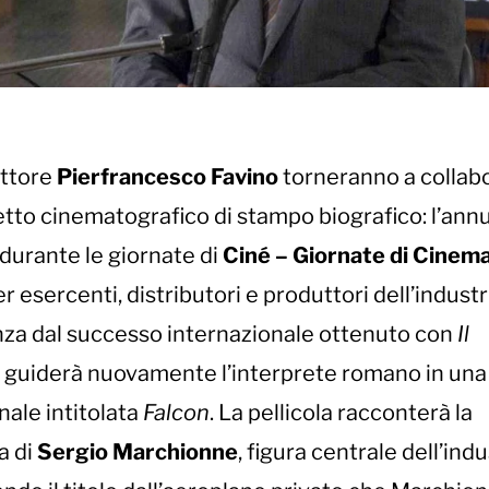
attore
Pierfrancesco Favino
torneranno a collab
etto cinematografico di stampo biografico: l’ann
 durante le giornate di
Ciné – Giornate di Cinem
r esercenti, distributori e produttori dell’industr
anza dal successo internazionale ottenuto con
Il
no guiderà nuovamente l’interprete romano in una
nale intitolata
Falcon
. La pellicola racconterà la
a di
Sergio Marchionne
, figura centrale dell’indu