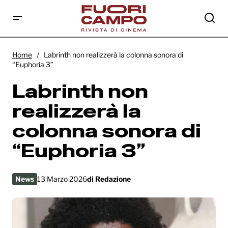
Labrinth non realizzerà la colonna sonora
di “Euphoria 3”
Home
Labrinth non realizzerà la colonna sonora di
“Euphoria 3”
Labrinth non
realizzerà la
colonna sonora di
“Euphoria 3”
News
13 Marzo 2026
di
Redazione