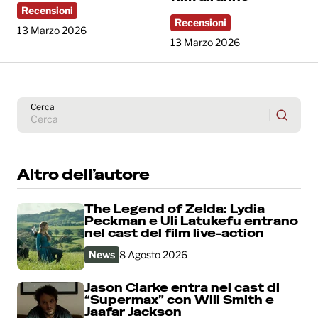
Recensioni
Recensioni
13 Marzo 2026
13 Marzo 2026
Cerca
Altro dell’autore
The Legend of Zelda: Lydia
Peckman e Uli Latukefu entrano
nel cast del film live-action
News
8 Agosto 2026
Jason Clarke entra nel cast di
“Supermax” con Will Smith e
Jaafar Jackson