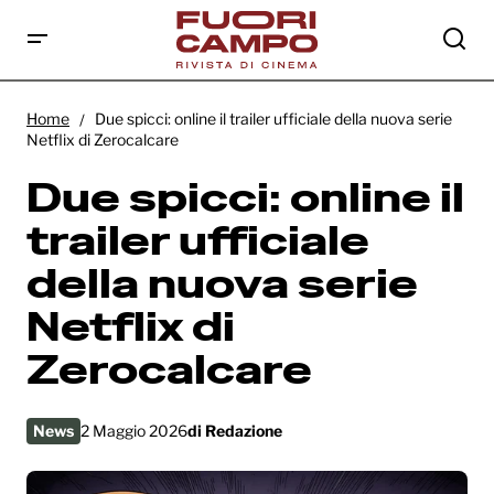
Due spicci: online il trailer ufficiale della
nuova serie Netflix di Zerocalcare
Home
Due spicci: online il trailer ufficiale della nuova serie
Netflix di Zerocalcare
Due spicci: online il
trailer ufficiale
della nuova serie
Netflix di
Zerocalcare
News
2 Maggio 2026
di
Redazione