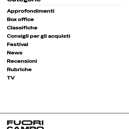
Approfondimenti
Box office
Classifiche
Consigli per gli acquisti
Festival
News
Recensioni
Rubriche
TV