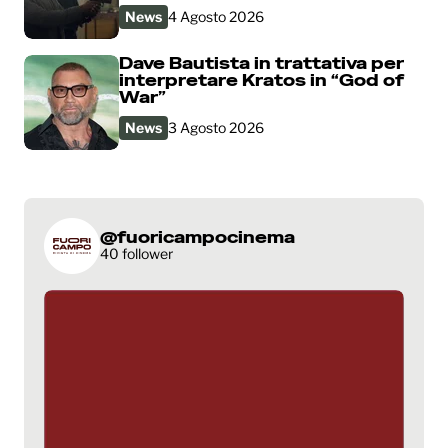
News
4 Agosto 2026
Dave Bautista in trattativa per
interpretare Kratos in “God of
War”
News
3 Agosto 2026
@fuoricampocinema
40 follower