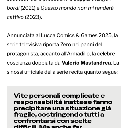
bordi
(2021) e
Questo mondo non mi renderà
cattivo
(2023).
Annunciata al Lucca Comics & Games 2025, la
serie televisiva riporta Zero nei panni del
protagonista, accanto all’Armadillo, la celebre
coscienza doppiata da
Valerio Mastandrea
. La
sinossi ufficiale della serie recita quanto segue:
Vite personali complicate e
responsabilità inattese fanno
precipitare una situazione già
fragile, costringendo tutti a
confrontarsi con scelte
difficili. Ma anche far