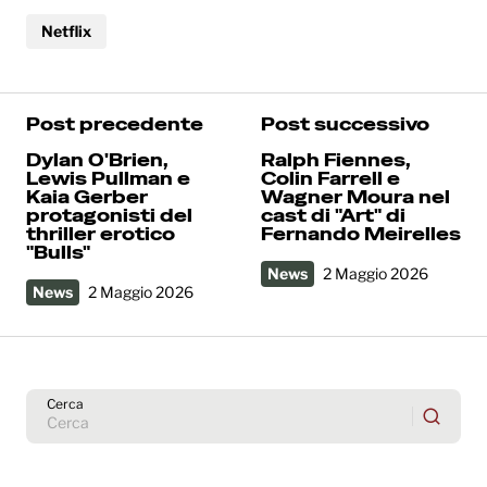
Netflix
Post precedente
Post successivo
Dylan O'Brien,
Ralph Fiennes,
Lewis Pullman e
Colin Farrell e
Kaia Gerber
Wagner Moura nel
protagonisti del
cast di "Art" di
thriller erotico
Fernando Meirelles
"Bulls"
News
2 Maggio 2026
News
2 Maggio 2026
Cerca