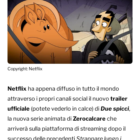
Copyright: Netflix
Netflix
ha appena diffuso in tutto il mondo
attraverso i propri canali social il nuovo
trailer
ufficiale
(potete vederlo in calce) di
Due spicci
,
la nuova serie animata di
Zerocalcare
che
arriverà sulla piattaforma di streaming dopo il
successo delle precedenti
Strappare lungo i