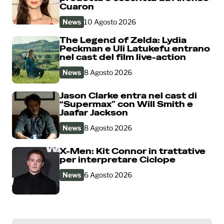
Cuaron
News
10 Agosto 2026
The Legend of Zelda: Lydia
Peckman e Uli Latukefu entrano
nel cast del film live-action
News
8 Agosto 2026
Jason Clarke entra nel cast di
“Supermax” con Will Smith e
Jaafar Jackson
News
8 Agosto 2026
X-Men: Kit Connor in trattative
per interpretare Ciclope
News
6 Agosto 2026