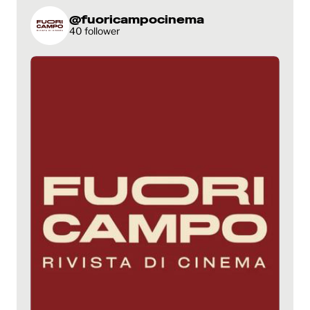
@fuoricampocinema
40 follower