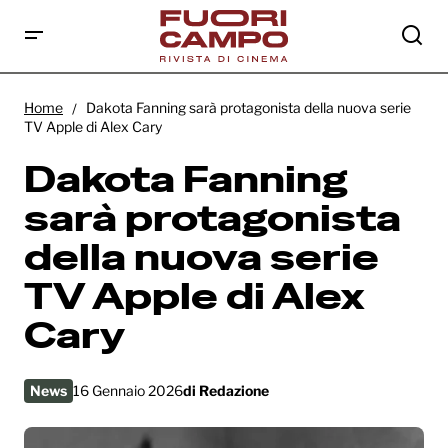
Dakota Fanning sarà protagonista della
nuova serie TV Apple di Alex Cary
Home
Dakota Fanning sarà protagonista della nuova serie
TV Apple di Alex Cary
Dakota Fanning
sarà protagonista
della nuova serie
TV Apple di Alex
Cary
News
16 Gennaio 2026
di
Redazione