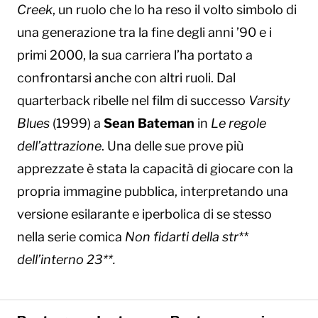
Creek
, un ruolo che lo ha reso il volto simbolo di
una generazione tra la fine degli anni ’90 e i
primi 2000, la sua carriera l’ha portato a
confrontarsi anche con altri ruoli. Dal
quarterback ribelle nel film di successo
Varsity
Blues
(1999) a
Sean Bateman
in
Le regole
dell’attrazione
. Una delle sue prove più
apprezzate è stata la capacità di giocare con la
propria immagine pubblica, interpretando una
versione esilarante e iperbolica di se stesso
nella serie comica
Non fidarti della str**
dell’interno 23**.