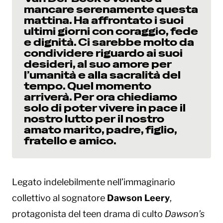
mancare serenamente questa
mattina. Ha affrontato i suoi
ultimi giorni con coraggio, fede
e dignità. Ci sarebbe molto da
condividere riguardo ai suoi
desideri, al suo amore per
l’umanità e alla sacralità del
tempo. Quel momento
arriverà. Per ora chiediamo
solo di poter vivere in pace il
nostro lutto per il nostro
amato marito, padre, figlio,
fratello e amico.
Legato indelebilmente nell’immaginario
collettivo al sognatore
Dawson Leery
,
protagonista del teen drama di culto
Dawson’s