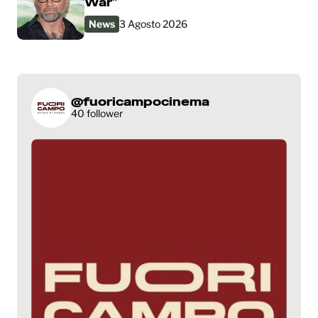
War”
News
3 Agosto 2026
@fuoricampocinema
40 follower