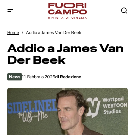
Addio a James Van Der Beek
Home
Addio a James Van Der Beek
Addio a James Van
Der Beek
News
11 Febbraio 2026
di
Redazione