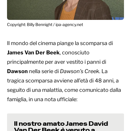
Copyright: Billy Bennight / ipa-agency.net
Il mondo del cinema piange la scomparsa di
James Van Der Beek
, conosciuto
principalmente per aver vestito i panni di
Dawson
nella serie di
Dawson’s Creek
. La
tragica scomparsa avviene all’età di 48 anni, a
seguito di una malattia, come comunicato dalla
famiglia, in una nota ufficiale:
Il nostro amato James David
Van Der Beek è venuto a